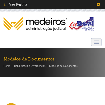
Área Restrita
Menu
Modelos de Documentos
Home
Habilitações e Divergências
Modelos de Documentos