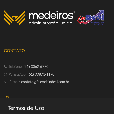
CONTATO
Telefone:
(51) 3062-6770
WhatsApp:
(51) 99871-1170
E-mail:
contato@falenciaindeal.com.br
Termos de Uso